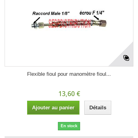
Flexible fioul pour manomètre fioul...
13,60 €
Ajouter au panier
Détails
En stock