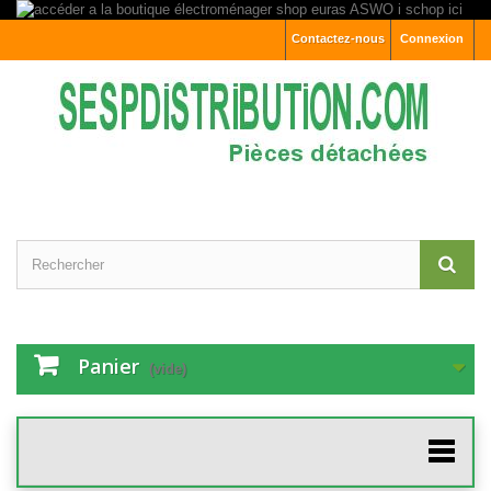
Contactez-nous
Connexion
Panier
(vide)