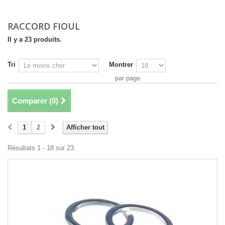
RACCORD FIOUL
Il y a 23 produits.
Tri
Montrer
par page
Comparer (
0
)
1
2
Afficher tout
Résultats 1 - 18 sur 23.