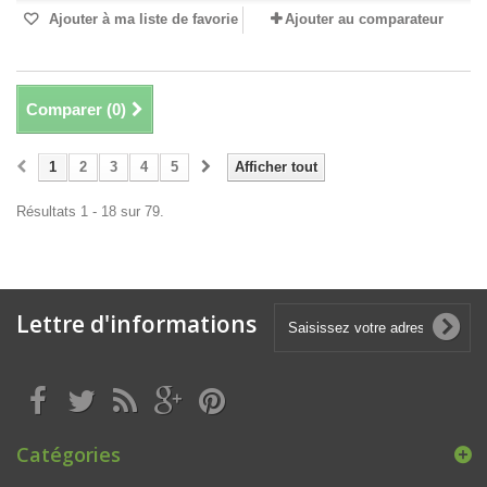
Ajouter à ma liste de favorie
Ajouter au comparateur
Comparer (
0
)
1
2
3
4
5
Afficher tout
Résultats 1 - 18 sur 79.
Lettre d'informations
Catégories