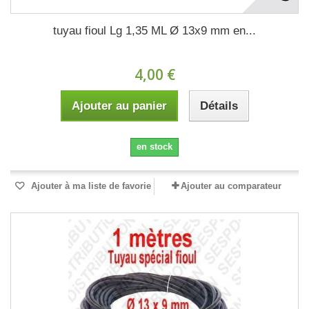
tuyau fioul Lg 1,35 ML Ø 13x9 mm en...
4,00 €
Ajouter au panier
Détails
en stock
Ajouter à ma liste de favorie
Ajouter au comparateur