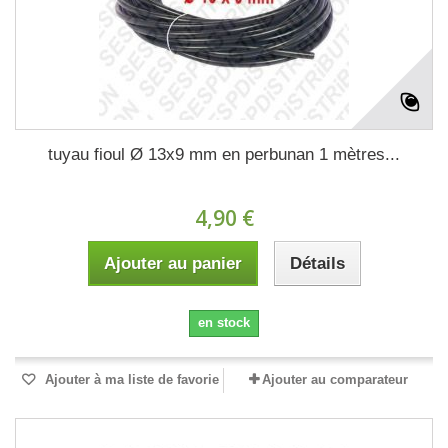
tuyau fioul Ø 13x9 mm en perbunan 1 mètres...
4,90 €
Ajouter au panier
Détails
en stock
Ajouter à ma liste de favorie
Ajouter au comparateur