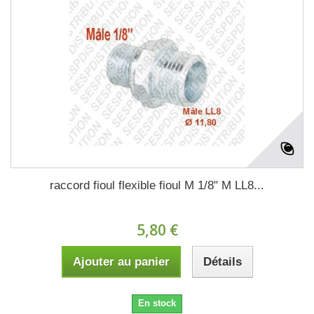
raccord fioul flexible fioul M 1/8" M LL8...
5,80 €
Ajouter au panier
Détails
En stock