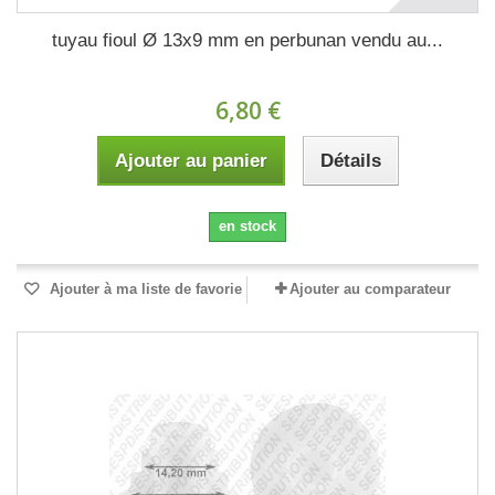
tuyau fioul Ø 13x9 mm en perbunan vendu au...
6,80 €
Ajouter au panier
Détails
en stock
Ajouter à ma liste de favorie
Ajouter au comparateur