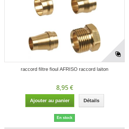
raccord filtre fioul AFRISO raccord laiton
8,95 €
Ajouter au panier
Détails
En stock