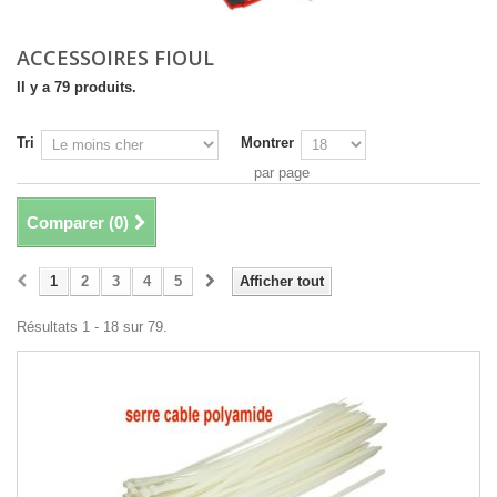
ACCESSOIRES FIOUL
Il y a 79 produits.
Tri
Montrer
par page
Comparer (
0
)
1
2
3
4
5
Afficher tout
Résultats 1 - 18 sur 79.