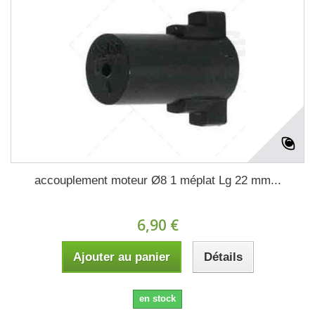
accouplement moteur Ø8 1 méplat Lg 22 mm...
6,90 €
Ajouter au panier
Détails
en stock