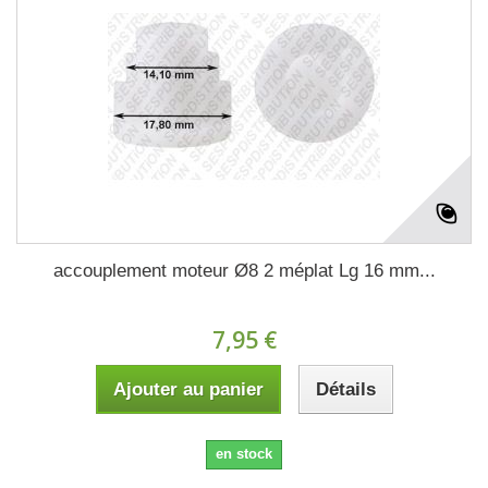
accouplement moteur Ø8 2 méplat Lg 16 mm...
7,95 €
Ajouter au panier
Détails
en stock