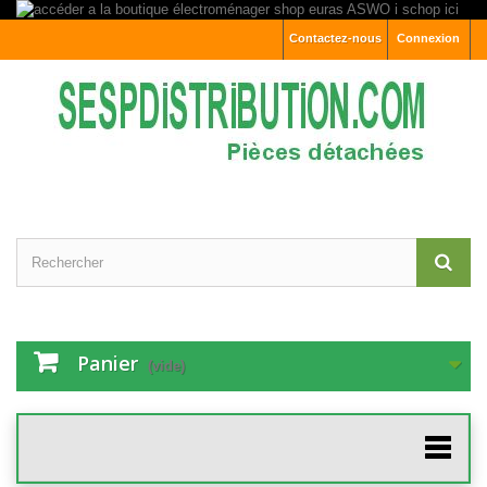
Contactez-nous
Connexion
Panier
(vide)