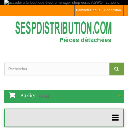
Contactez-nous
Connexion
Panier
(vide)