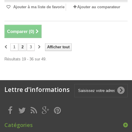
Ajouter à ma liste de favorie
Ajouter au comparateur
Comparer (
0
)
1
2
3
Afficher tout
Résultats 19 - 36 sur 49.
Lettre d'informations
Catégories