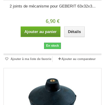
2 joints de mécanisme pour GEBERIT 63x32x3...
6,90 €
Ajouter au panier
Détails
En stock
Ajouter à ma liste de favorie
Ajouter au comparateur