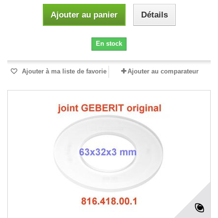
Ajouter au panier
Détails
En stock
Ajouter à ma liste de favorie
Ajouter au comparateur