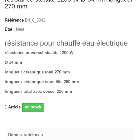
270 mm
Référence
B4_6_5042
État :
Neuf
résistance pour chauffe eau électrique
résistance universel stéatite 1200 W
Ø 34 mm
longueur céramique total 270 mm
longueur céramique sous tête 260 mm
longueur total avec cosse 290 mm
1
Article
en stock
Donnez votre avis