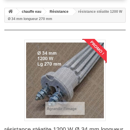
chauffe eau
Résistance
résistance stéatite 1200 W
Ø 34 mm longueur 270 mm
PROMO !
Agrandir l'image
résistance stéatite 1200 W Ø 34 mm longueur