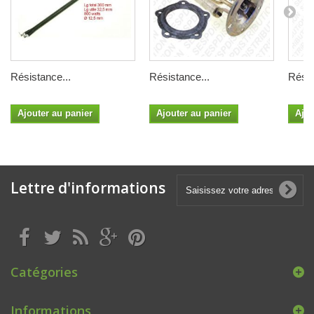
Résistance...
Résistance...
Résis
Ajouter au panier
Ajouter au panier
Ajou
Lettre d'informations
Catégories
Informations