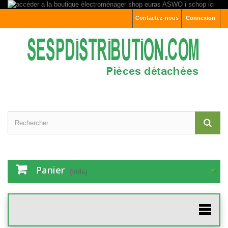
Contactez-nous
Connexion
Panier
(vide)