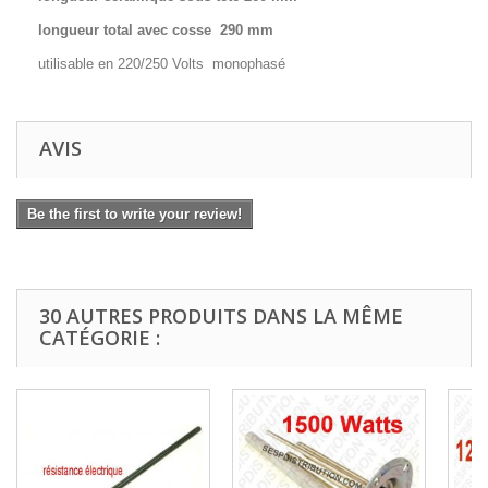
longueur total avec cosse 290 mm
utilisable en 220/250 Volts monophasé
AVIS
Be the first to write your review!
30 AUTRES PRODUITS DANS LA MÊME
CATÉGORIE :