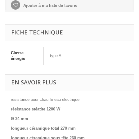
Ajouter à ma liste de favorie
FICHE TECHNIQUE
Classe
type A
énergie
EN SAVOIR PLUS
résistance pour chauffe eau électrique
résistance stéatite 1200 W
Ø 34 mm
longueur céramique total 270 mm
longueur céramique sous tête 260 mm