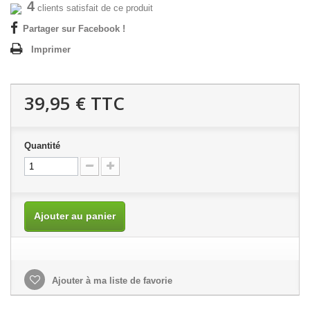
4
clients satisfait de ce produit
Partager sur Facebook !
Imprimer
39,95 €
TTC
Quantité
Ajouter au panier
Ajouter à ma liste de favorie