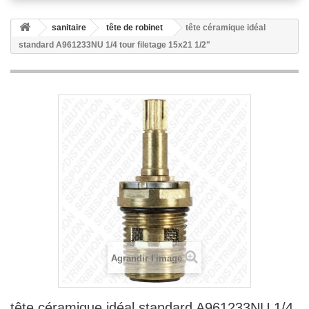
sanitaire
tête de robinet
tête céramique idéal
standard A961233NU 1/4 tour filetage 15x21 1/2"
Agrandir l'image
tête céramique idéal standard A961233NU 1/4