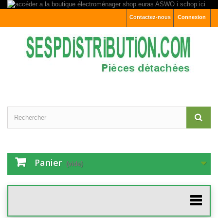
Contactez-nous
Connexion
Panier
(vide)