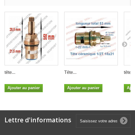
tête...
Tête...
tête...
Ajouter au panier
Ajouter au panier
Ajou
Lettre d'informations