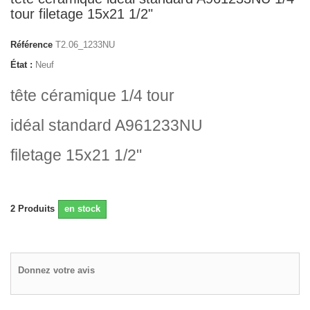
tour filetage 15x21 1/2"
Référence
T2.06_1233NU
État :
Neuf
tête céramique 1/4 tour
idéal standard A961233NU
filetage 15x21 1/2"
2
Produits
en stock
Donnez votre avis