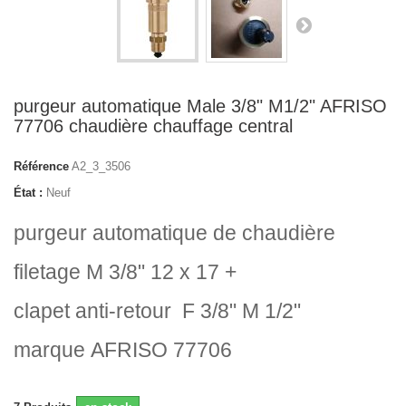
purgeur automatique Male 3/8" M1/2" AFRISO
77706 chaudière chauffage central
Référence
A2_3_3506
État :
Neuf
purgeur automatique de chaudière
filetage M 3/8" 12 x 17 +
clapet anti-retour F 3/8" M 1/2"
marque AFRISO 77706