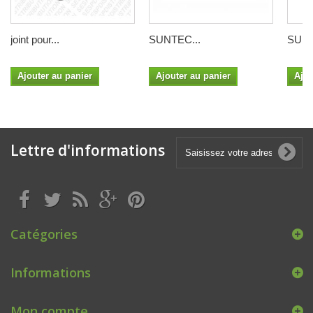
joint pour...
SUNTEC...
SUNT
Ajouter au panier
Ajouter au panier
Ajou
Lettre d'informations
Catégories
Informations
Mon compte