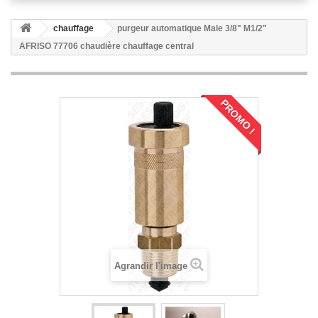
chauffage
purgeur automatique Male 3/8" M1/2"
AFRISO 77706 chaudière chauffage central
PROMO !
Agrandir l'image