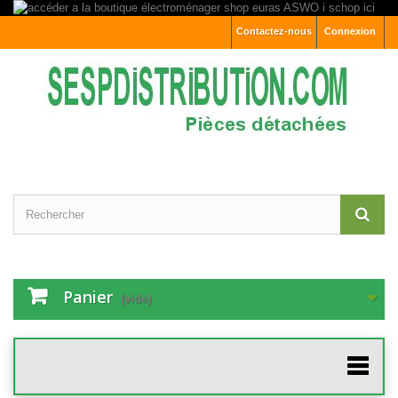
Contactez-nous
Connexion
Panier
(vide)