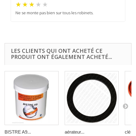
Ne se monte pas bien sur tous les robinets.
LES CLIENTS QUI ONT ACHETÉ CE
PRODUIT ONT ÉGALEMENT ACHETÉ...
BISTRE A9...
aérateur...
clé de