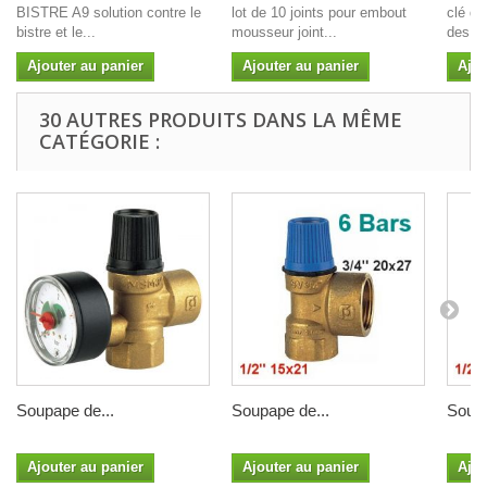
BISTRE A9 solution contre le
lot de 10 joints pour embout
clé de
bistre et le...
mousseur joint...
des aé
Ajouter au panier
Ajouter au panier
Ajou
30 AUTRES PRODUITS DANS LA MÊME
CATÉGORIE :
Soupape de...
Soupape de...
Soupa
Ajouter au panier
Ajouter au panier
Ajou