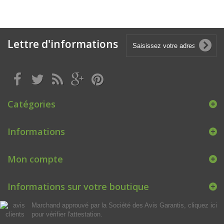
Lettre d'informations
Catégories
Informations
Mon compte
Informations sur votre boutique
Marchand approuvé par la Société des Avis Garantis,
cliquez ici
pour vérifier l'attestation
.