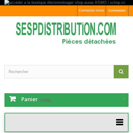
Contactez-nous
Connexion
Panier
(vide)