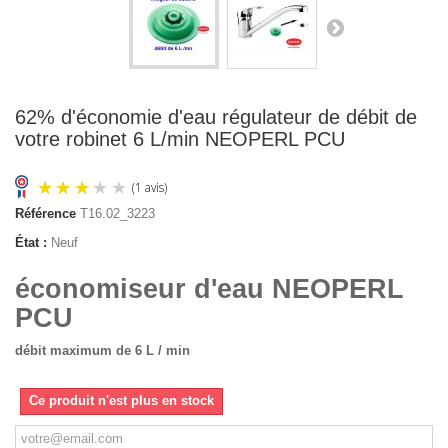
62% d'économie d'eau régulateur de débit de
votre robinet 6 L/min NEOPERL PCU
Référence
T16.02_3223
État :
Neuf
économiseur d'eau NEOPERL
PCU
débit maximum de 6 L / min
(1 avis)
Ce produit n'est plus en stock