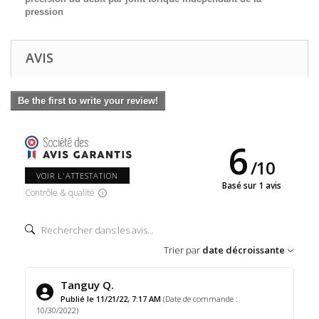
pression
AVIS
Be the first to write your review!
6
/
10
VOIR L'ATTESTATION
Basé sur 1 avis
Contrôle & qualité
Trier par
date décroissante
Tanguy Q.
Publié le 11/21/22, 7:17 AM
(Date de commande :
10/30/2022)