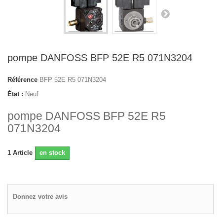
pompe DANFOSS BFP 52E R5 071N3204
Référence
BFP 52E R5 071N3204
État :
Neuf
pompe DANFOSS BFP 52E R5
071N3204
1
Article
en stock
Donnez votre avis