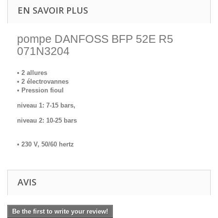
EN SAVOIR PLUS
pompe DANFOSS BFP 52E R5
071N3204
• 2 allures
• 2 électrovannes
• Pression fioul
niveau 1: 7-15 bars,
niveau 2: 10-25 bars
• 230 V, 50/60 hertz
AVIS
Be the first to write your review!