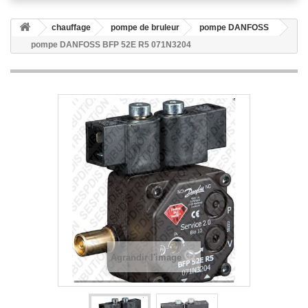
chauffage
pompe de bruleur
pompe DANFOSS
pompe DANFOSS BFP 52E R5 071N3204
Agrandir l'image