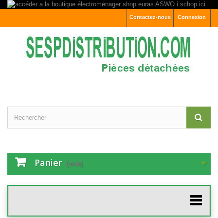
Contactez-nous
Connexion
Panier
(vide)