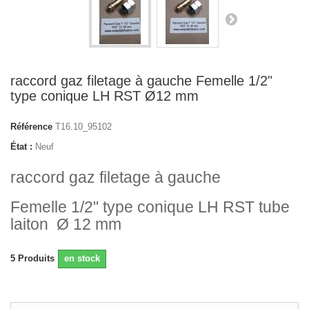
raccord gaz filetage à gauche Femelle 1/2"
type conique LH RST Ø12 mm
Référence
T16.10_95102
État :
Neuf
raccord gaz filetage à gauche
Femelle 1/2" type conique LH RST tube
laiton Ø 12 mm
5
Produits
en stock