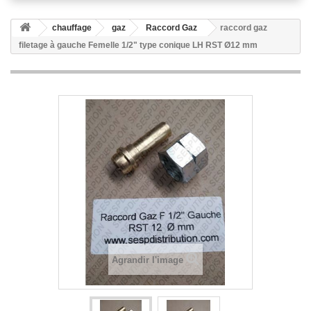
chauffage
gaz
Raccord Gaz
raccord gaz
filetage à gauche Femelle 1/2" type conique LH RST Ø12 mm
Agrandir l'image