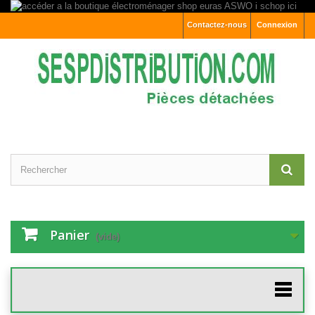
Contactez-nous
Connexion
Panier
(vide)