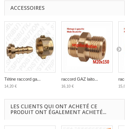
ACCESSOIRES
Tétine raccord ga...
raccord GAZ laito...
racco
14,20 €
16,10 €
15,80 
LES CLIENTS QUI ONT ACHETÉ CE
PRODUIT ONT ÉGALEMENT ACHETÉ...