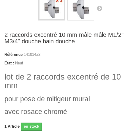
2 raccords excentré 10 mm mâle mâle M1/2"
M3/4" douche bain douche
Référence
141014x2
État :
Neuf
lot de 2 raccords excentré de 10
mm
pour pose de mitigeur mural
avec rosace chromé
1
Article
en stock