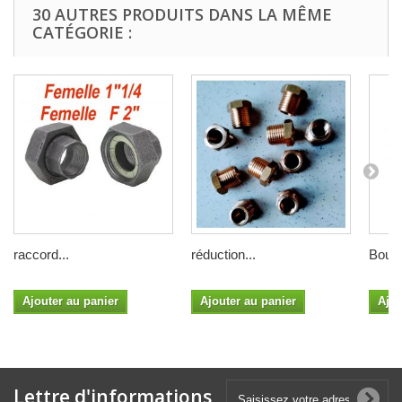
30 AUTRES PRODUITS DANS LA MÊME
CATÉGORIE :
raccord...
réduction...
Bouch
Ajouter au panier
Ajouter au panier
Ajou
Lettre d'informations