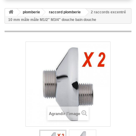
plomberie
raccord plomberie
2 raccords excentré
10 mm mâle mâle M1/2" M3/4" douche bain douche
Agrandir l'image