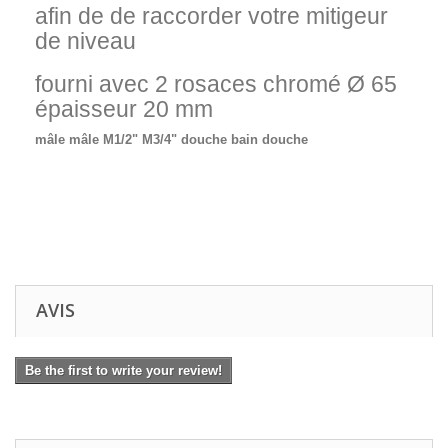
afin de de raccorder votre mitigeur
de niveau
fourni avec 2 rosaces chromé Ø 65
épaisseur 20 mm
mâle mâle M1/2" M3/4" douche bain douche
AVIS
Be the first to write your review!