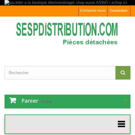
Contactez-nous
Connexion
Panier
(vide)