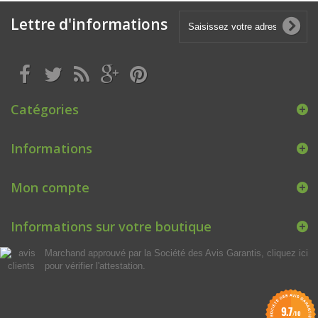
Lettre d'informations
Catégories
Informations
Mon compte
Informations sur votre boutique
Marchand approuvé par la Société des Avis Garantis,
cliquez ici
pour vérifier l'attestation
.
9.7
/10