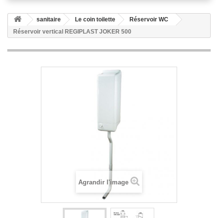
sanitaire
Le coin toilette
Réservoir WC
Réservoir vertical REGIPLAST JOKER 500
Agrandir l'image