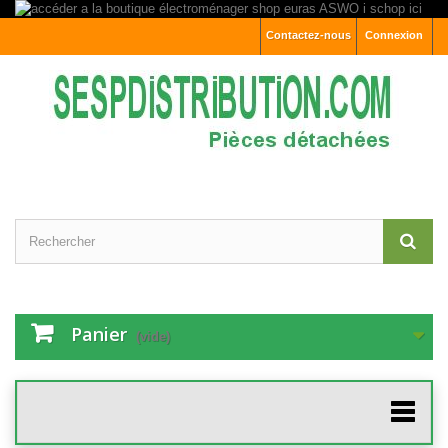
Contactez-nous
Connexion
Panier
(vide)