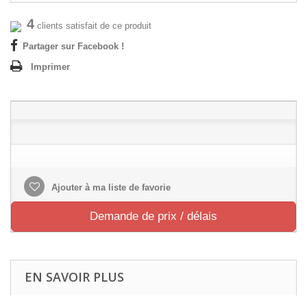
4
clients satisfait de ce produit
Partager sur Facebook !
Imprimer
Ajouter à ma liste de favorie
Demande de prix / délais
EN SAVOIR PLUS