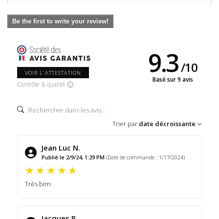
Be the first to write your review!
9.3
/
10
VOIR L'ATTESTATION
Basé sur 9 avis
Contrôle & qualité
Trier par
date décroissante
Jean Luc N.
Publié le 2/9/24, 1:29 PM
(Date de commande : 1/17/2024)
Très birn
Jacques P.