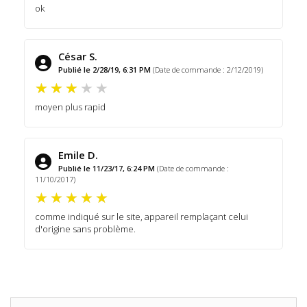
ok
César S.
Publié le 2/28/19, 6:31 PM
(Date de commande : 2/12/2019)
moyen plus rapid
Emile D.
Publié le 11/23/17, 6:24 PM
(Date de commande :
11/10/2017)
comme indiqué sur le site, appareil remplaçant celui
d'origine sans problème.