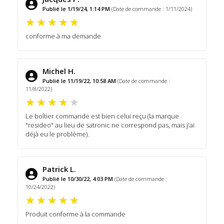
Publié le 1/19/24, 1:14 PM
(Date de commande : 1/11/2024)
conforme à ma demande
Michel H.
Publié le 11/19/22, 10:58 AM
(Date de commande :
11/8/2022)
Le boîtier commande est bien celui reçu (la marque
"resideo" au lieu de satronic ne correspond pas, mais j'ai
déjà eu le problème).
Patrick L.
Publié le 10/30/22, 4:03 PM
(Date de commande :
10/24/2022)
Produit conforme à la commande