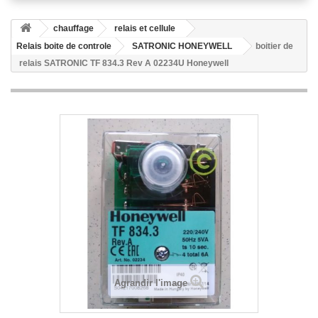
chauffage
relais et cellule
Relais boite de controle
SATRONIC HONEYWELL
boitier de
relais SATRONIC TF 834.3 Rev A 02234U Honeywell
Agrandir l'image