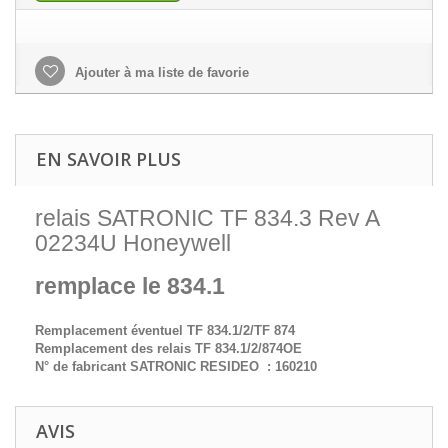
Ajouter à ma liste de favorie
EN SAVOIR PLUS
relais SATRONIC TF 834.3 Rev A
02234U Honeywell
remplace le 834.1
Remplacement éventuel TF 834.1/2/TF 874
Remplacement des relais TF 834.1/2/874OE
N° de fabricant SATRONIC RESIDEO : 160210
AVIS