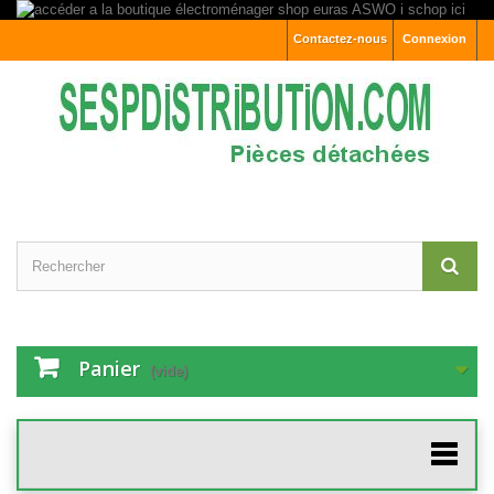
Contactez-nous
Connexion
Panier
(vide)