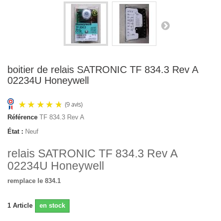
boitier de relais SATRONIC TF 834.3 Rev A
02234U Honeywell
Référence
TF 834.3 Rev A
État :
Neuf
relais SATRONIC TF 834.3 Rev A
02234U Honeywell
remplace le 834.1
(9 avis)
1
Article
en stock