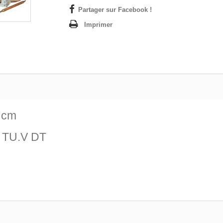
Partager sur Facebook !
Imprimer
0 cm
e TU.V DT