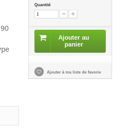
Quantité
 90
Ajouter au
panier
ype
Ajouter à ma liste de favorie