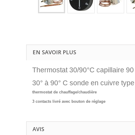
EN SAVOIR PLUS
Thermostat 30/90°C capillaire 9
30° à 90° C sonde en cuivre typ
thermostat de chauffage/chaudière
3 contacts livré avec bouton de réglage
AVIS