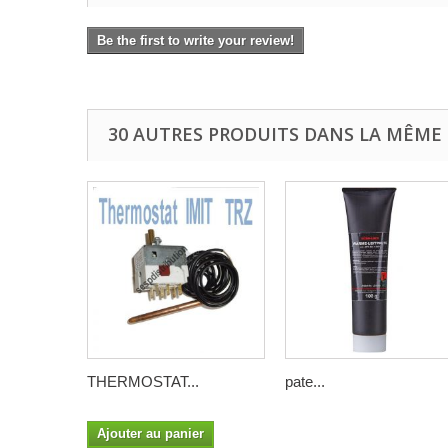
Be the first to write your review!
30 AUTRES PRODUITS DANS LA MÊME 
THERMOSTAT...
pate...
Ajouter au panier