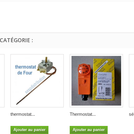
CATÉGORIE :
thermostat...
Thermostat...
sé
Ajouter au panier
Ajouter au panier