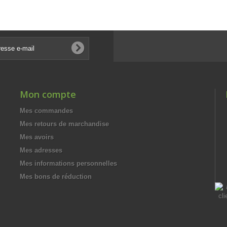
Mon compte
Mes commandes
Mes retours de marchandise
Mes avoirs
Mes adresses
Mes informations personnelles
Mes bons de réduction