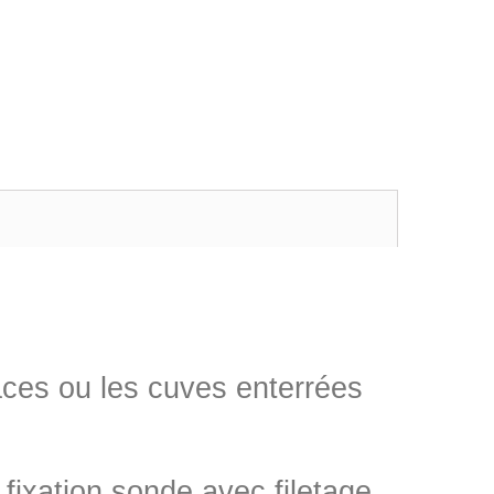
faces ou les cuves enterrées
ixation sonde avec filetage