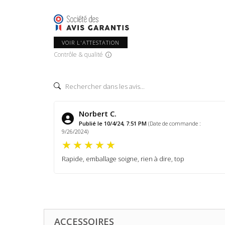
VOIR L'ATTESTATION
Contrôle & qualité
Norbert C.
Publié le 10/4/24, 7:51 PM
(Date de commande :
9/26/2024)
Rapide, emballage soigne, rien à dire, top
ACCESSOIRES