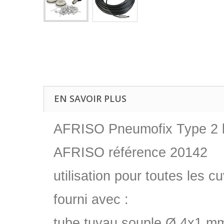
EN SAVOIR PLUS
AFRISO Pneumofix Type 2 k
AFRISO référence 20142
utilisation pour toutes les 
fourni avec :
tube tuyau souple Ø 4x1 mm