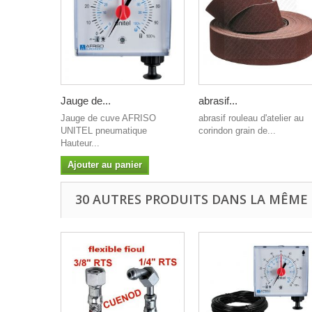
Jauge de...
abrasif...
Jauge de cuve AFRISO
abrasif rouleau d'atelier au
UNITEL pneumatique
corindon grain de...
Hauteur...
Ajouter au panier
30 AUTRES PRODUITS DANS LA MÊME 