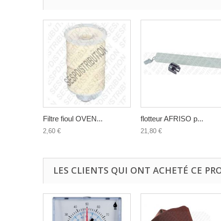
Filtre fioul OVEN...
flotteur AFRISO p...
2,60 €
21,80 €
LES CLIENTS QUI ONT ACHETÉ CE PR