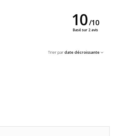
10
/
10
Basé sur 2 avis
Trier par
date décroissante