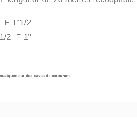
" F 1"1/2
"1/2 F 1"
matiques sur des cuves de carburant