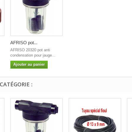
AFRISO pot...
AFRISO 20320 pot anti
condensation pour jauge...
Ajouter au panier
CATÉGORIE :