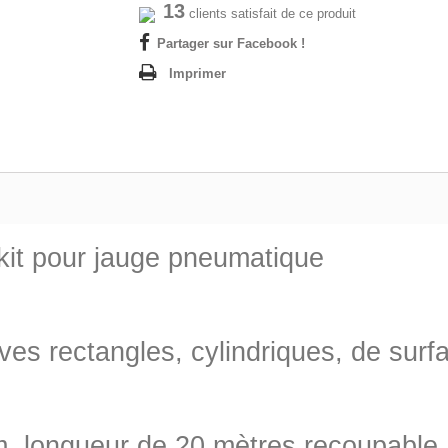
13
clients satisfait de ce produit
Partager sur Facebook !
Imprimer
it pour jauge pneumatique
cuves rectangles, cylindriques, de sur
 longueur de 20 mètres recoupable, f