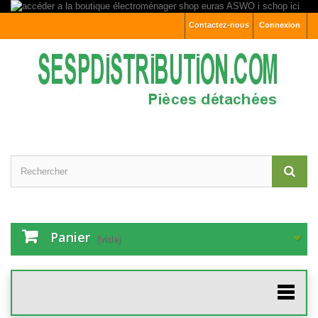
Contactez-nous
Connexion
Panier
(vide)