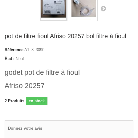
pot de filtre fioul Afriso 20257 bol filtre à fioul
Référence
A1_3_3090
État :
Neuf
godet pot de filtre à fioul
Afriso 20257
2
Produits
en stock
Donnez votre avis