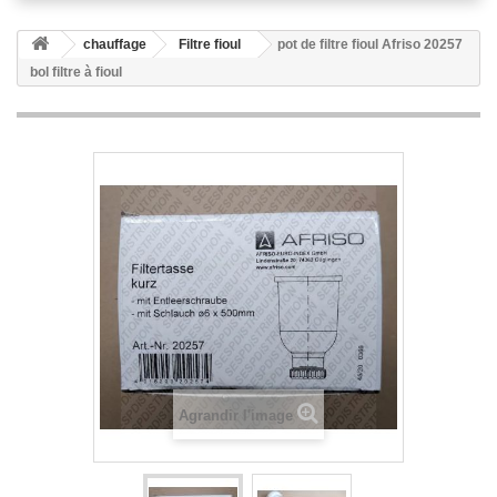
chauffage
Filtre fioul
pot de filtre fioul Afriso 20257
bol filtre à fioul
Agrandir l'image