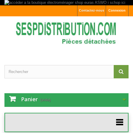
Contactez-nous
Connexion
Panier
(vide)