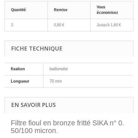
Vous
Quantité
Remise
économisez
2
0,80 €
Jusqu'à
1,60 €
FICHE TECHNIQUE
fixation
baillonette
Longueur
70 mm
EN SAVOIR PLUS
Filtre fioul en bronze fritté SIKA n° 0.
50/100 micron.