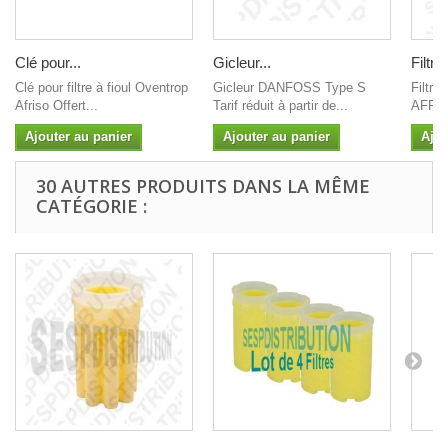
Clé pour...
Gicleur...
Filtre 
Clé pour filtre à fioul Oventrop
Gicleur DANFOSS Type S
Filtre
Afriso Offert...
Tarif réduit à partir de...
AFRIS
Ajouter au panier
Ajouter au panier
Ajou
30 AUTRES PRODUITS DANS LA MÊME
CATÉGORIE :