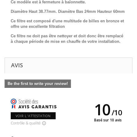
Ce modèle est à fermeture à baïonnette.
Diamètre Haut 38.77mm. Diamètre Bas 24mm Hauteur 60mm
Ce filtre est composé d'une multitude de billes en bronze et
offre une excellente filtration
Ce filtre ne doit pas être nettoyer et doit donc être remplacé
à chaque période de mise en chauffe de votre installation.
AVIS
Be the first to write your review!
10
/
10
VOIR L'ATTESTATION
Basé sur 10 avis
Contrôle & qualité