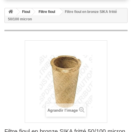
Fioul
Filtre fioul
Filtre fioul en bronze SIKA fritté
50/100 micron
Agrandir l'image
Filtre fioul en bronze SIKA fritté 50/100 micron