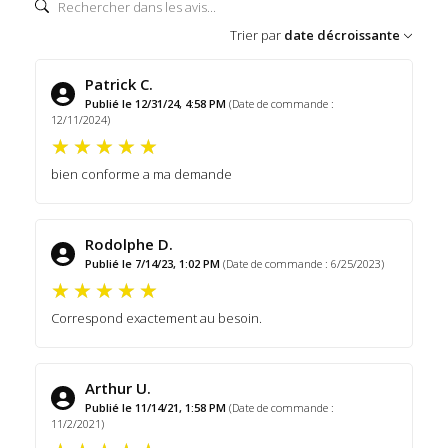
Trier par
date décroissante
Patrick C.
Publié le 12/31/24, 4:58 PM
(Date de commande :
12/11/2024)
bien conforme a ma demande
Rodolphe D.
Publié le 7/14/23, 1:02 PM
(Date de commande : 6/25/2023)
Correspond exactement au besoin.
Arthur U.
Publié le 11/14/21, 1:58 PM
(Date de commande :
11/2/2021)