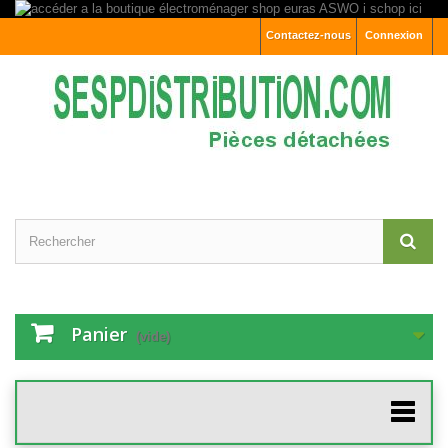
Contactez-nous
Connexion
Panier
(vide)