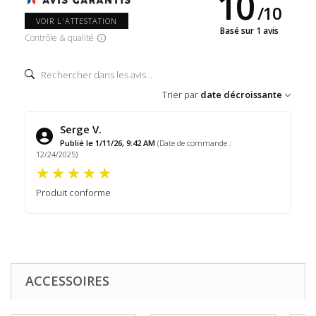
10
/
10
VOIR L'ATTESTATION
Basé sur 1 avis
Contrôle & qualité
Trier par
date décroissante
Serge V.
Publié le 1/11/26, 9:42 AM
(Date de commande :
12/24/2025)
Produit conforme
ACCESSOIRES