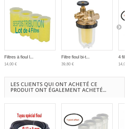
Filtres à fioul l...
Filtre fioul bi-t...
4 filtr
14,00 €
39,80 €
14,00 
LES CLIENTS QUI ONT ACHETÉ CE
PRODUIT ONT ÉGALEMENT ACHETÉ...