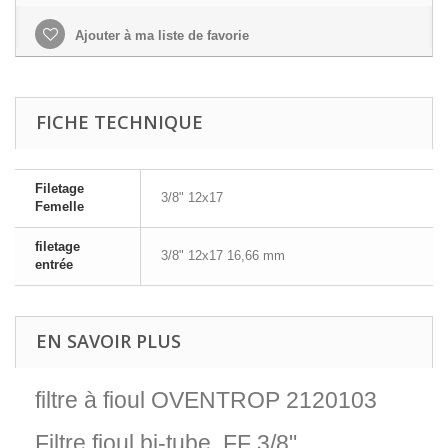
Ajouter à ma liste de favorie
FICHE TECHNIQUE
Filetage
3/8" 12x17
Femelle
filetage
3/8" 12x17 16,66 mm
entrée
EN SAVOIR PLUS
filtre à fioul OVENTROP 2120103
Filtre fioul bi-tube FF 3/8"