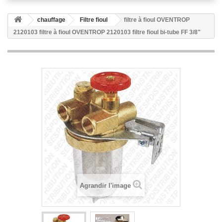
chauffage
Filtre fioul
filtre à fioul OVENTROP
2120103 filtre à fioul OVENTROP 2120103 filtre fioul bi-tube FF 3/8"
Agrandir l'image