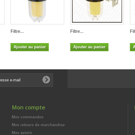
Filtre...
Filtre...
Fil
Ajouter au panier
Ajouter au panier
A
Mon compte
Mes commandes
Mes retours de marchandise
Mes avoirs