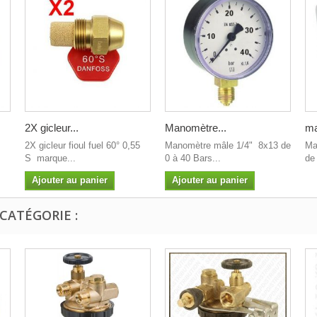
2X gicleur...
Manomètre...
ma
2X gicleur fioul fuel 60° 0,55
Manomètre mâle 1/4" 8x13 de
Ma
S marque...
0 à 40 Bars...
de 
Ajouter au panier
Ajouter au panier
CATÉGORIE :