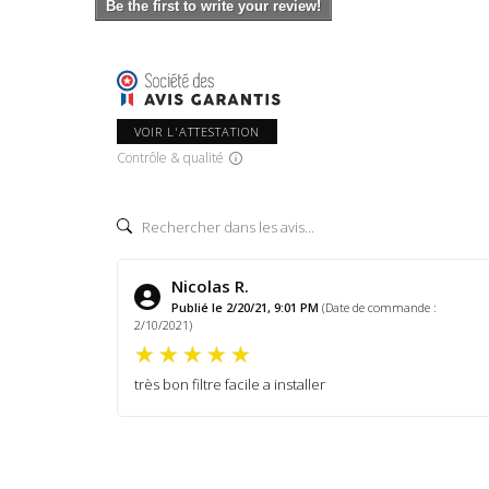
Be the first to write your review!
VOIR L'ATTESTATION
Contrôle & qualité
Nicolas R.
Publié le 2/20/21, 9:01 PM
(Date de commande :
2/10/2021)
très bon filtre facile a installer