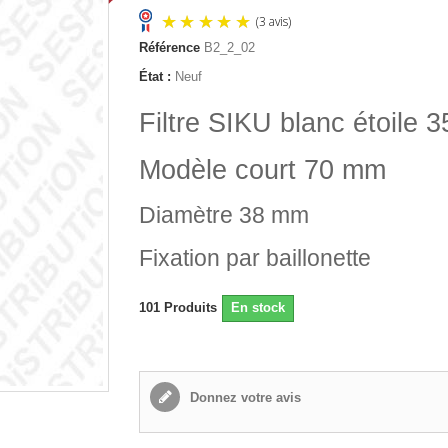
Référence
B2_2_02
État :
Neuf
(3 avis)
Filtre SIKU blanc étoile 
Modèle court 70 mm
Diamètre 38 mm
Fixation par baillonette
101
Produits
En stock
Donnez votre avis