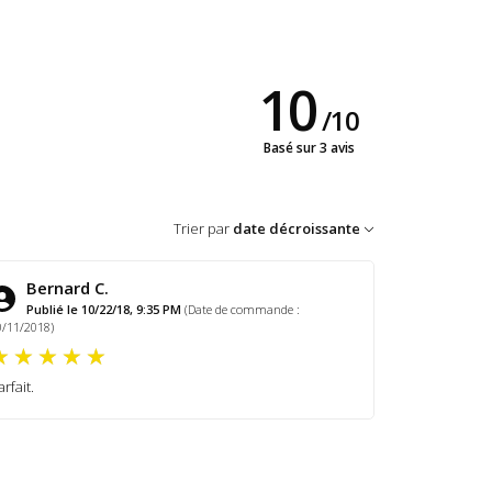
10
/
10
Basé sur 3 avis
Trier par
date décroissante
Bernard C.
Publié le 10/22/18, 9:35 PM
(Date de commande :
0/11/2018)
arfait.