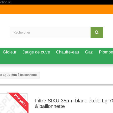
Gicleur
Jauge de cuve
Chauffe-eau
Gaz
Plombe
le Lg 70 mm à baillonnette
PROMO !
Filtre SIKU 35µm blanc étoile Lg 
à baillonnette