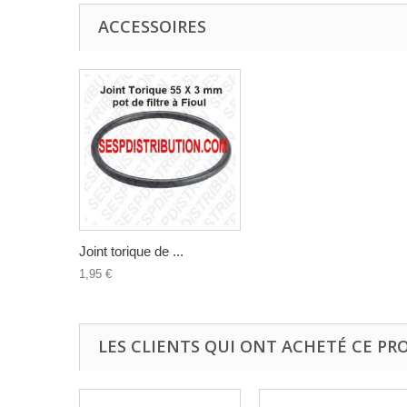
ACCESSOIRES
Joint torique de ...
1,95 €
LES CLIENTS QUI ONT ACHETÉ CE PR