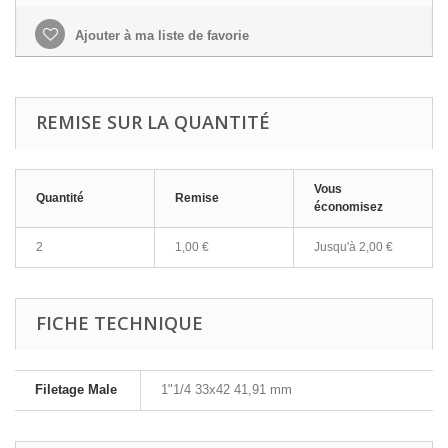
Ajouter à ma liste de favorie
REMISE SUR LA QUANTITÉ
Vous
Quantité
Remise
économisez
2
1,00 €
Jusqu'à
2,00 €
FICHE TECHNIQUE
Filetage Male
1"1/4 33x42 41,91 mm