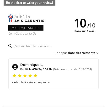
Be the first to write your review!
10
/
10
VOIR L'ATTESTATION
Basé sur 1 avis
Contrôle & qualité
Trier par
date décroissante
Dominique L.
Publié le 6/26/24, 6:56 AM
(Date de commande : 6/19/2024)
délai de livraison respecté