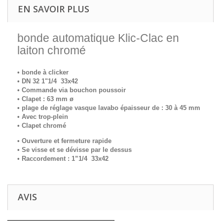
EN SAVOIR PLUS
bonde automatique Klic-Clac en
laiton chromé
•
bonde à clicker
• DN 32 1"1/4 33x42
• Commande via bouchon poussoir
• Clapet : 63 mm ø
• plage de réglage vasque lavabo épaisseur de : 30 à 45 mm
• Avec trop-plein
• Clapet chromé
• Ouverture et fermeture rapide
• Se visse et se dévisse par le dessus
• Raccordement : 1”1/4 33x42
AVIS