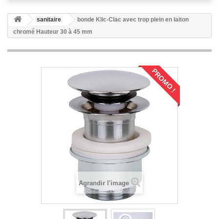
sanitaire
bonde Klic-Clac avec trop plein en laiton
chromé Hauteur 30 à 45 mm
PROMO !
Agrandir l'image