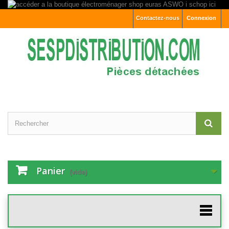
Contactez-nous
Connexion
Panier
(vide)