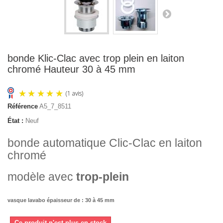
bonde Klic-Clac avec trop plein en laiton
chromé Hauteur 30 à 45 mm
Référence
A5_7_8511
État :
Neuf
bonde automatique Clic-Clac en laiton
chromé
modèle avec
trop-plein
(1 avis)
vasque lavabo épaisseur de : 30 à 45 mm
Ce produit n'est plus en stock