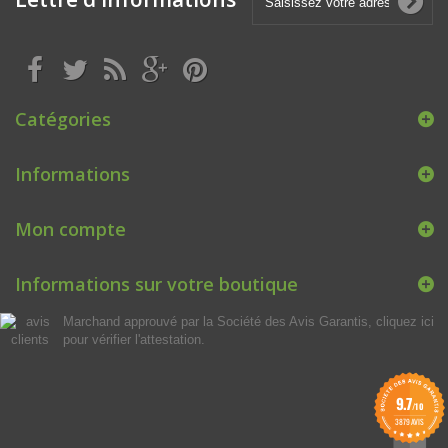
Catégories
Informations
Mon compte
Informations sur votre boutique
Marchand approuvé par la Société des Avis Garantis,
cliquez ici
pour vérifier l'attestation
.
9.7
/10
3879 AVIS