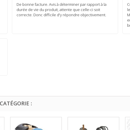
De bonne facture. Avis à déterminer par rapport à la
C
durée de vie du produit, attente que celle-ci soit
l
correcte. Donc difficile d'y répondre objectivement.
M
e
b
CATÉGORIE :