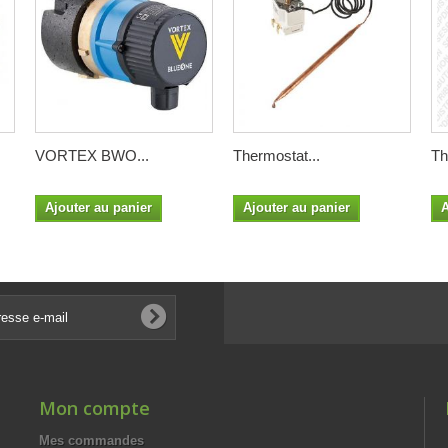
VORTEX BWO...
Thermostat...
Th
Ajouter au panier
Ajouter au panier
A
Mon compte
Mes commandes