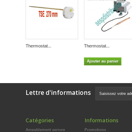
Thermostat...
Thermostat...
Ajouter au panier
Lettre d'informations
Catégories
Informations
Ameublement serrure
Promotions