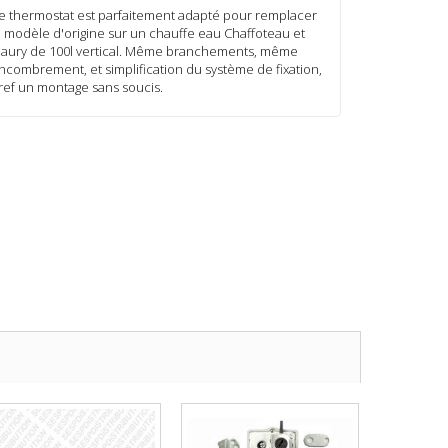
e thermostat est parfaitement adapté pour remplacer
e modèle d'origine sur un chauffe eau Chaffoteau et
aury de 100l vertical. Même branchements, même
ncombrement, et simplification du système de fixation,
ref un montage sans soucis.