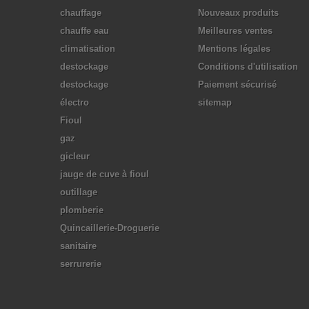
chauffage
Nouveaux produits
chauffe eau
Meilleures ventes
climatisation
Mentions légales
destockage
Conditions d'utilisation
destockage
Paiement sécurisé
électro
sitemap
Fioul
gaz
gicleur
jauge de cuve à fioul
outillage
plomberie
Quincaillerie-Droguerie
sanitaire
serrurerie