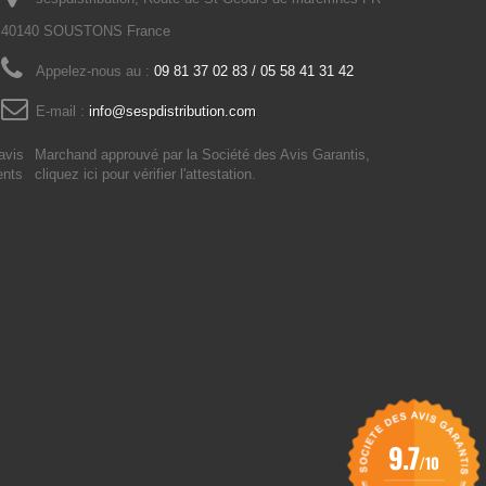
40140 SOUSTONS France
Appelez-nous au :
09 81 37 02 83 / 05 58 41 31 42
E-mail :
info@sespdistribution.com
Marchand approuvé par la Société des Avis Garantis,
cliquez ici pour vérifier l'attestation
.
9.7
/10