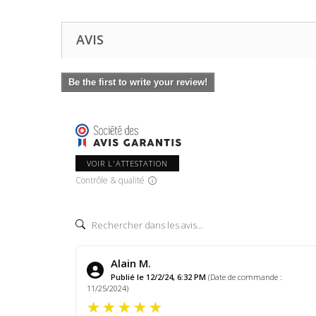
AVIS
Be the first to write your review!
VOIR L'ATTESTATION
Contrôle & qualité
Alain M.
Publié le 12/2/24, 6:32 PM
(Date de commande :
11/25/2024)