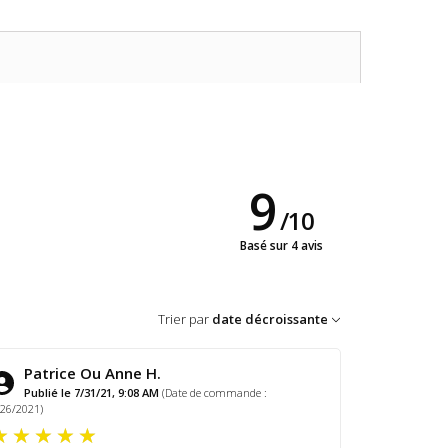
9
/
10
Basé sur 4 avis
Trier par
date décroissante
Patrice Ou Anne H.
Publié le 7/31/21, 9:08 AM
(Date de commande :
/26/2021)