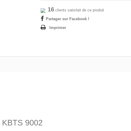
16
clients satisfait de ce produit
Partager sur Facebook !
Imprimer
e
it KBTS 9002