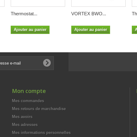
Thermostat...
VORTEX BWO...
Th
Ajouter au panier
Ajouter au panier
A
Mon compte
Mes commandes
Mes retours de marchandise
Mes avoirs
Mes adresses
Mes informations personnelles