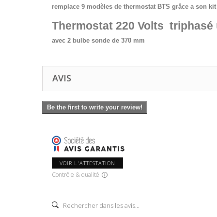
remplace 9 modèles de thermostat BTS grâce a son kit d
Thermostat 220 Volts triphasé
avec 2 bulbe sonde de 370 mm
AVIS
Be the first to write your review!
VOIR L'ATTESTATION
Contrôle & qualité