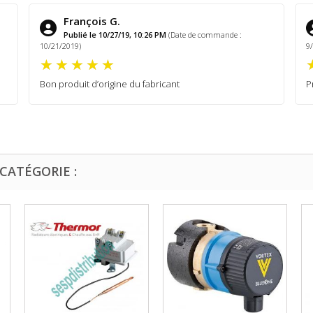
François G.
Publié le 10/27/19, 10:26 PM
(Date de commande :
10/21/2019)
9
Bon produit d’origine du fabricant
P
CATÉGORIE :