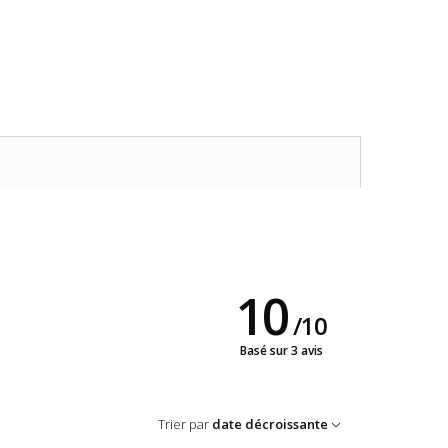
10
/
10
Basé sur 3 avis
Trier par
date décroissante