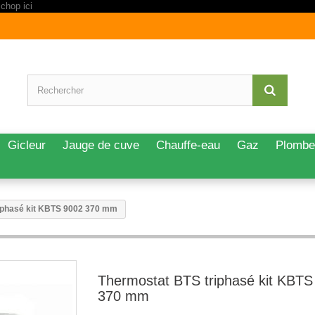
Gicleur
Jauge de cuve
Chauffe-eau
Gaz
Plombe
iphasé kit KBTS 9002 370 mm
Thermostat BTS triphasé kit KBTS
370 mm